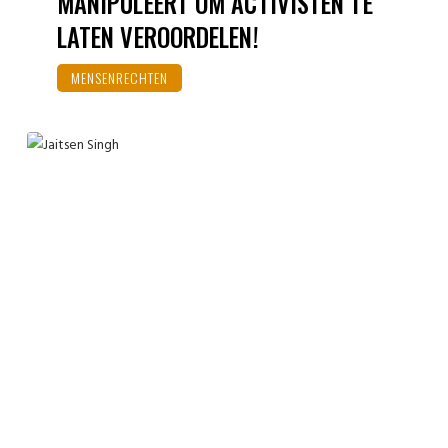
MANIPULEERT OM ACTIVISTEN TE
LATEN VEROORDELEN!
MENSENRECHTEN