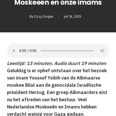
Moskeeën en ónze imams
By
Ozzy Dogan
juli 18, 2025
Leestijd: 13 minuten. Audio duurt 19 minuten
Gelukkig is er ophef ontstaan over het bezoek
van imam Youssef Ysibih van de Alkmaarse
moskee Bilal aan de genocidale Israëlische
president Herzog. Een groep Alkmaarders eist
nu het aftreden van het bestuur. Veel
Nederlandse Moskeeën en Imams hebben
verdacht weinig voor Gaza gedaan.