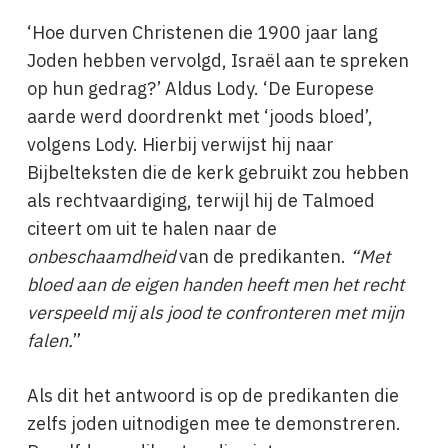
‘Hoe durven Christenen die 1900 jaar lang
Joden hebben vervolgd, Israël aan te spreken
op hun gedrag?’ Aldus Lody. ‘De Europese
aarde werd doordrenkt met ‘joods bloed’,
volgens Lody. Hierbij verwijst hij naar
Bijbelteksten die de kerk gebruikt zou hebben
als rechtvaardiging, terwijl hij de Talmoed
citeert om uit te halen naar de
onbeschaamdheid
van de predikanten.
“Met
bloed aan de eigen handen heeft men het recht
verspeeld mij als jood te confronteren met mijn
falen.
”
Als dit het antwoord is op de predikanten die
zelfs joden uitnodigen mee te demonstreren.