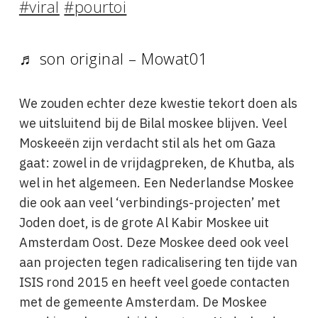
#viral
#pourtoi
♬ son original – Mowat01
We zouden echter deze kwestie tekort doen als
we uitsluitend bij de Bilal moskee blijven. Veel
Moskeeën zijn verdacht stil als het om Gaza
gaat: zowel in de vrijdagpreken, de Khutba, als
wel in het algemeen. Een Nederlandse Moskee
die ook aan veel ‘verbindings-projecten’ met
Joden doet, is de grote Al Kabir Moskee uit
Amsterdam Oost. Deze Moskee deed ook veel
aan projecten tegen radicalisering ten tijde van
ISIS rond 2015 en heeft veel goede contacten
met de gemeente Amsterdam. De Moskee