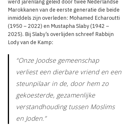
werd jarenlang geleid door twee Nederlandse
Marokkanen van de eerste generatie die beide
inmiddels zijn overleden: Mohamed Echaroutti
(1950 – 2022) en Mustapha Slaby (1942 –
2025). Bij Slaby’s overlijden schreef Rabbijn
Lody van de Kamp:
“Onze Joodse gemeenschap
verliest een dierbare vriend en een
steunpilaar in de, door hem zo
gekoesterde, gezamenlijke
verstandhouding tussen Moslims
en Joden.”