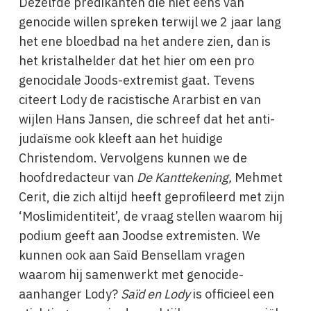
Dezelfde predikanten die niet eens van
genocide willen spreken terwijl we 2 jaar lang
het ene bloedbad na het andere zien, dan is
het kristalhelder dat het hier om een pro
genocidale Joods-extremist gaat. Tevens
citeert Lody de racistische Ararbist en van
wijlen Hans Jansen, die schreef dat het anti-
judaïsme ook kleeft aan het huidige
Christendom. Vervolgens kunnen we de
hoofdredacteur van
De Kanttekening,
Mehmet
Cerit, die zich altijd heeft geprofileerd met zijn
‘Moslimidentiteit’, de vraag stellen waarom hij
podium geeft aan Joodse extremisten. We
kunnen ook aan Saïd Bensellam vragen
waarom hij samenwerkt met genocide-
aanhanger Lody?
Saïd en Lody
is officieel een