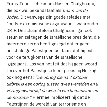
Frans-Tunesische imam Hassen Chalghoumi,
die ook wel bekendstaat als
Imam van de
Joden.
Dit vanwege zijn goede relaties met
Joods-extremistische organisaties, waaronder
CRIF. De schaamteloze Chalghoumi gaf ook
steun en zei tegen de Israëlische president, die
meerdere keren heeft gezegd dat er geen
onschuldige Palestijnen bestaan, dat hij bidt
voor de terugkomst van de Israëlische
‘gijzelaars’. Los van het feit dat hij geen woord
zei over het Palestijnse leed, prees hij Herzog
ook nog eens:
“De oorlog die na 7 oktober
uitbrak is een oorlog tussen twee werelden en u
vertegenwoordigt de wereld van humanisme en
democratie.”
Hiermee impliceert hij dat de
Palestijnen de wereld van terrorisme en