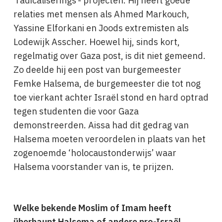
‘radicaliserings’- projecten. Hij heeft goede
relaties met mensen als Ahmed Markouch,
Yassine Elforkani en Joods extremisten als
Lodewijk Asscher. Hoewel hij, sinds kort,
regelmatig over Gaza post, is dit niet gemeend.
Zo deelde hij een post van burgemeester
Femke Halsema, de burgemeester die tot nog
toe vierkant achter Israël stond en hard optrad
tegen studenten die voor Gaza
demonstreerden. Aissa had dit gedrag van
Halsema moeten veroordelen in plaats van het
zogenoemde ‘holocaustonderwijs’ waar
Halsema voorstander van is, te prijzen.
Welke bekende Moslim of Imam heeft
überhaupt Halsema of andere pro-Israël