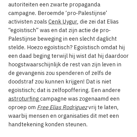
autoriteiten een zwarte propaganda
campagne. Beroemde ‘pro-Palestijnse’
activisten zoals
Cenk Uygur
, die zei dat Elias
“egoïstisch” was en dat zijn actie de pro-
Palestijnse beweging in een slecht daglicht
stelde. Hoezo egoïstisch? Egoïstisch omdat hij
een daad beging terwijl hij wist dat hij daardoor
hoogstwaarschijnlijk de rest van zijn leven in
de gevangenis zou spenderen of zelfs de
doodstraf zou kunnen krijgen! Dat is niet
egoïstisch; dat is zelfopoffering. Een andere
astroturfing
campagne was zogenaamd een
oproep om
Free Elias Rodriguez
vrij te laten,
waarbij mensen en organisaties dit met een
handtekening konden steunen.