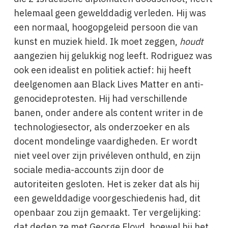
helemaal geen gewelddadig verleden. Hij was
een normaal, hoogopgeleid persoon die van
kunst en muziek hield. Ik moet zeggen,
houdt
aangezien hij gelukkig nog leeft. Rodriguez was
ook een idealist en politiek actief: hij heeft
deelgenomen aan Black Lives Matter en anti-
genocideprotesten. Hij had verschillende
banen, onder andere als content writer in de
technologiesector, als onderzoeker en als
docent mondelinge vaardigheden. Er wordt
niet veel over zijn privéleven onthuld, en zijn
sociale media-accounts zijn door de
autoriteiten gesloten. Het is zeker dat als hij
een gewelddadige voorgeschiedenis had, dit
openbaar zou zijn gemaakt. Ter vergelijking:
dat deden ze met George Floyd, hoewel hij het