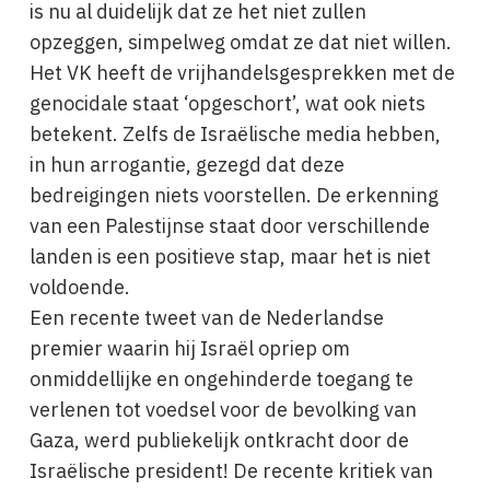
is nu al duidelijk dat ze het niet zullen
opzeggen, simpelweg omdat ze dat niet willen.
Het VK heeft de vrijhandelsgesprekken met de
genocidale staat ‘opgeschort’, wat ook niets
betekent. Zelfs de Israëlische media hebben,
in hun arrogantie, gezegd dat deze
bedreigingen niets voorstellen. De erkenning
van een Palestijnse staat door verschillende
landen is een positieve stap, maar het is niet
voldoende.
Een recente tweet van de Nederlandse
premier waarin hij Israël opriep om
onmiddellijke en ongehinderde toegang te
verlenen tot voedsel voor de bevolking van
Gaza, werd publiekelijk ontkracht door de
Israëlische president! De recente kritiek van