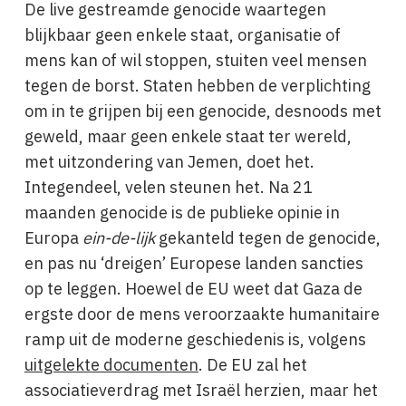
De live gestreamde genocide waartegen
blijkbaar geen enkele staat, organisatie of
mens kan of wil stoppen, stuiten veel mensen
tegen de borst. Staten hebben de verplichting
om in te grijpen bij een genocide, desnoods met
geweld, maar geen enkele staat ter wereld,
met uitzondering van Jemen, doet het.
Integendeel, velen steunen het. Na 21
maanden genocide is de publieke opinie in
Europa
ein-de-lijk
gekanteld tegen de genocide,
en pas nu ‘dreigen’ Europese landen sancties
op te leggen. Hoewel de EU weet dat Gaza de
ergste door de mens veroorzaakte humanitaire
ramp uit de moderne geschiedenis is, volgens
uitgelekte documenten
. De EU zal het
associatieverdrag met Israël herzien, maar het