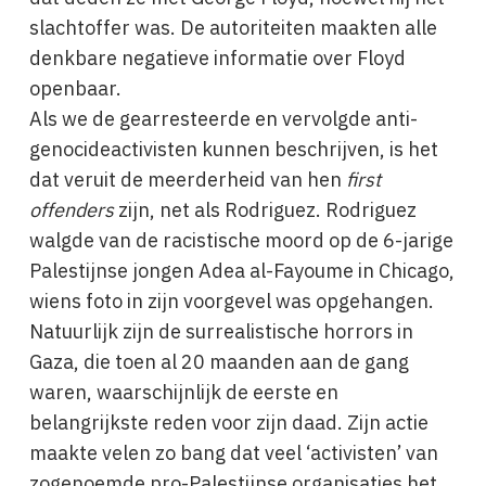
slachtoffer was. De autoriteiten maakten alle
denkbare negatieve informatie over Floyd
openbaar.
Als we de gearresteerde en vervolgde anti-
genocideactivisten kunnen beschrijven, is het
dat veruit de meerderheid van hen
first
offenders
zijn, net als Rodriguez. Rodriguez
walgde van de racistische moord op de 6-jarige
Palestijnse jongen Adea al-Fayoume in Chicago,
wiens foto in zijn voorgevel was opgehangen.
Natuurlijk zijn de surrealistische horrors in
Gaza, die toen al 20 maanden aan de gang
waren, waarschijnlijk de eerste en
belangrijkste reden voor zijn daad. Zijn actie
maakte velen zo bang dat veel ‘activisten’ van
zogenoemde pro-Palestijnse organisaties het