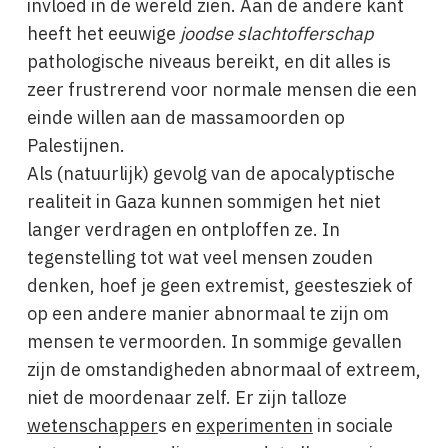
invloed in de wereld zien. Aan de andere kant
heeft het eeuwige
joodse
slachtofferschap
pathologische niveaus bereikt, en dit alles is
zeer frustrerend voor normale mensen die een
einde willen aan de massamoorden op
Palestijnen.
Als (natuurlijk) gevolg van de apocalyptische
realiteit in Gaza kunnen sommigen het niet
langer verdragen en ontploffen ze. In
tegenstelling tot wat veel mensen zouden
denken, hoef je geen extremist, geestesziek of
op een andere manier abnormaal te zijn om
mensen te vermoorden. In sommige gevallen
zijn de omstandigheden abnormaal of extreem,
niet de moordenaar zelf. Er zijn talloze
wetenschapper
s en
experimenten
in sociale