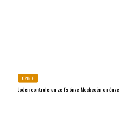
OPINIE
Joden controleren zelfs ónze Moskeeën en ónze
imams