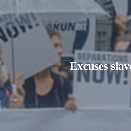
Excuses slav