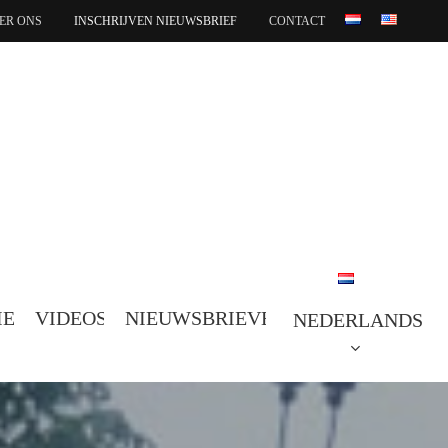
ER ONS
INSCHRIJVEN NIEUWSBRIEF
CONTACT
IE
VIDEOS
NIEUWSBRIEVEN
NEDERLANDS
NEDERLANDS