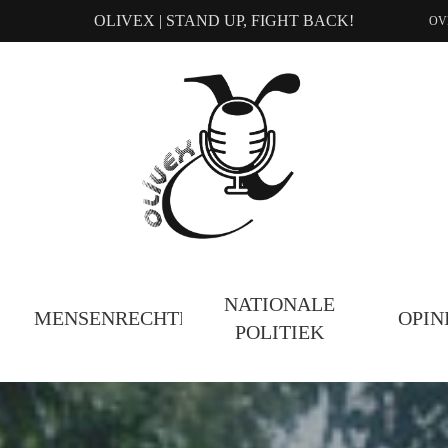
OLIVEX | STAND UP, FIGHT BACK!
OV
NATIONALE
MENSENRECHTEN
OPIN
POLITIEK