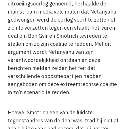
uitroeiingsoorlog genoemd, herhaalde de
mainstream media vele malen dat Netanyahu
gedwongen werd de oorlog voort te zetten of
zich te verzetten tegen een staakt-het-vuren-
deal om Ben Gvir en Smotrich tevreden te
stellen om zo zijn coalitie te redden. Met dit
argument wordt Netanyahu van zijn
verantwoordelijkheid ontdaan en deze
berichten melden zelden het feit dat
verschillende oppositiepartijen hebben
aangeboden om deze extreemrechtse coalitie
in zo’n scenario te redden.
Hoewel Smotrich een van de luidste
tegenstanders van de deal was, trad hij niet af,
zoals hij zo vaak had gezegd dat hij het zou