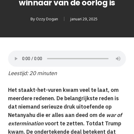
winnaar van de oorlog is
By
Ozzy Dogan
januari 29, 2025
Leestijd: 20 minuten
Het staakt-het-vuren kwam veel te laat, om
meerdere redenen. De belangrijkste reden is
dat niemand serieuze druk uitoefende op
Netanyahu die er alles aan deed om de
war of
extermination
voort te zetten. Totdat Trump
kwam. De ondertekende deal betekent dat