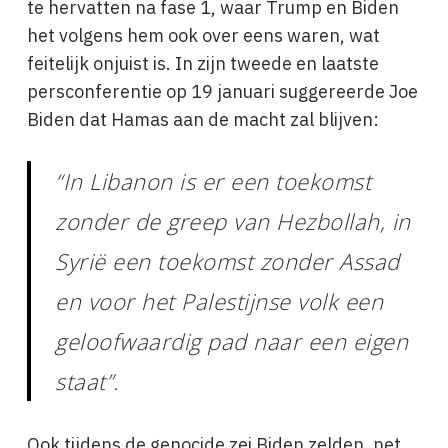
te hervatten na fase 1, waar Trump en Biden
het volgens hem ook over eens waren, wat
feitelijk onjuist is. In zijn tweede en laatste
persconferentie op 19 januari suggereerde Joe
Biden dat Hamas aan de macht zal blijven:
“In Libanon is er een toekomst
zonder de greep van Hezbollah, in
Syrië een toekomst zonder Assad
en voor het Palestijnse volk een
geloofwaardig pad naar een eigen
staat”.
Ook tijdens de genocide zei Biden zelden, net