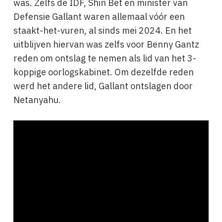
was. Zelfs de IDF, Shin Bet en minister van
Defensie Gallant waren allemaal vóór een
staakt-het-vuren, al sinds mei 2024. En het
uitblijven hiervan was zelfs voor Benny Gantz
reden om ontslag te nemen als lid van het 3-
koppige oorlogskabinet. Om dezelfde reden
werd het andere lid, Gallant ontslagen door
Netanyahu.