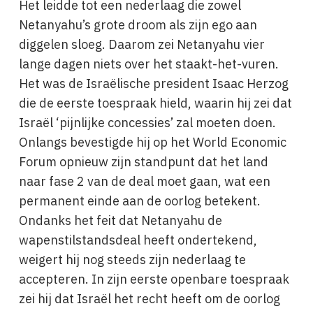
Het leidde tot een nederlaag die zowel
Netanyahu’s grote droom als zijn ego aan
diggelen sloeg. Daarom zei Netanyahu vier
lange dagen niets over het staakt-het-vuren.
Het was de Israëlische president Isaac Herzog
die de eerste toespraak hield, waarin hij zei dat
Israël ‘pijnlijke concessies’ zal moeten doen.
Onlangs bevestigde hij op het World Economic
Forum opnieuw zijn standpunt dat het land
naar fase 2 van de deal moet gaan, wat een
permanent einde aan de oorlog betekent.
Ondanks het feit dat Netanyahu de
wapenstilstandsdeal heeft ondertekend,
weigert hij nog steeds zijn nederlaag te
accepteren. In zijn eerste openbare toespraak
zei hij dat Israël het recht heeft om de oorlog