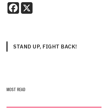
Facebook
X
STAND UP, FIGHT BACK!
MOST READ