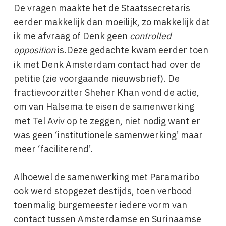
De vragen maakte het de Staatssecretaris
eerder makkelijk dan moeilijk, zo makkelijk dat
ik me afvraag of Denk geen
controlled
opposition
is.Deze gedachte kwam eerder toen
ik met Denk Amsterdam contact had over de
petitie (zie voorgaande nieuwsbrief). De
fractievoorzitter Sheher Khan vond de actie,
om van Halsema te eisen de samenwerking
met Tel Aviv op te zeggen, niet nodig want er
was geen ‘institutionele samenwerking’ maar
meer ‘faciliterend’.
Alhoewel de samenwerking met Paramaribo
ook werd stopgezet destijds, toen verbood
toenmalig burgemeester iedere vorm van
contact tussen Amsterdamse en Surinaamse