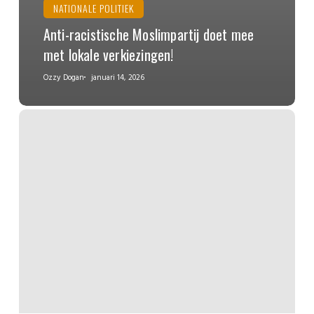
NATIONALE POLITIEK
Anti-racistische Moslimpartij doet mee
met lokale verkiezingen!
Ozzy Dogan
januari 14, 2026