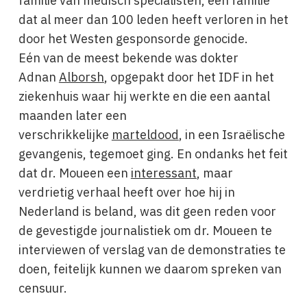
familie van medisch specialisten, een familie
dat al meer dan 100 leden heeft verloren in het
door het Westen gesponsorde genocide.
Eén van de meest bekende was dokter
Adnan
Alborsh
, opgepakt door het IDF in het
ziekenhuis waar hij werkte en die een aantal
maanden later een
verschrikkelijke
marteldood
, in een Israëlische
gevangenis, tegemoet ging. En ondanks het feit
dat dr. Moueen een
interessant
, maar
verdrietig verhaal heeft over hoe hij in
Nederland is beland, was dit geen reden voor
de gevestigde journalistiek om dr. Moueen te
interviewen of verslag van de demonstraties te
doen, feitelijk kunnen we daarom spreken van
censuur.