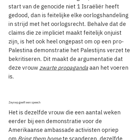
start van de genocide niet 1 Israëliër heeft
gedood, dan is feitelijke elke oorlogshandeling
in strijd met het oorlogsrecht. Behalve dat de
claims die ze impliciet maakt feitelijk onjuist
zijn, is het ook heel ongepast om op een pro-
Palestina demonstratie het Palestijns verzet te
bekritiseren. Dit maakt de argumentatie dat
deze vrouw
zwarte
propaganda
aan het voeren
is.
Zeynep geeft een speech
Het is dezelfde vrouw die een aantal weken
eerder bij een demonstratie voor de
Amerikaanse ambassade activisten opriep
om
Bring them home
te scanderen, dezelfde