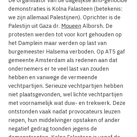
De organisator van de dagelijkse anti-genocide
demonstraties is Kolna Falasteen (betekenis:
we zijn allemaal Palestijnen). Oprichter is de
Palestijn uit Gaza dr.
Moueen
Alborsh. De
protesten werden tot voor kort gehouden op
het Damplein maar werden op last van
burgemeester Halsema verboden. Op AT5 gaf
gemeente Amsterdam als redenen aan dat
ondernemers er te veel last van zouden
hebben en vanwege de vermeende
vechtpartijen. Serieuze vechtpartijen hebben
niet plaatsgevonden, wel lichte vechtpartijen
met voornamelijk wat duw- en trekwerk. Deze
ontstonden vaak nadat provocateurs leuzen
riepen, hun middelvinger opstaken of ander
negatief gedrag toonden jegens de