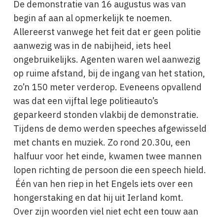
De demonstratie van 16 augustus was van
begin af aan al opmerkelijk te noemen.
Allereerst vanwege het feit dat er geen politie
aanwezig was in de nabijheid, iets heel
ongebruikelijks. Agenten waren wel aanwezig
op ruime afstand, bij de ingang van het station,
zo’n 150 meter verderop. Eveneens opvallend
was dat een vijftal lege politieauto’s
geparkeerd stonden vlakbij de demonstratie.
Tijdens de demo werden speeches afgewisseld
met chants en muziek. Zo rond 20.30u, een
halfuur voor het einde, kwamen twee mannen
lopen richting de persoon die een speech hield.
Één van hen riep in het Engels iets over een
hongerstaking en dat hij uit Ierland komt.
Over zijn woorden viel niet echt een touw aan