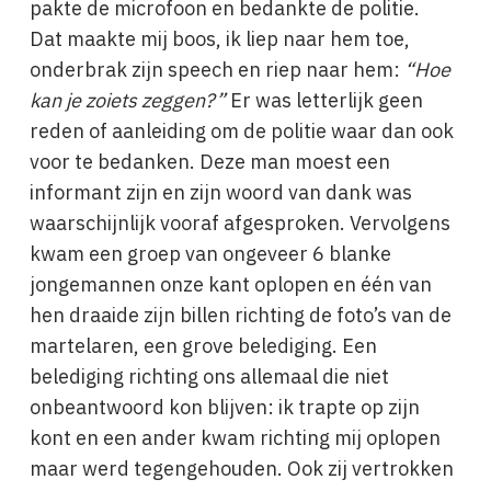
pakte de microfoon en bedankte de politie.
Dat maakte mij boos, ik liep naar hem toe,
onderbrak zijn speech en riep naar hem:
“Hoe
kan je zoiets zeggen?”
Er was letterlijk geen
reden of aanleiding om de politie waar dan ook
voor te bedanken. Deze man moest een
informant zijn en zijn woord van dank was
waarschijnlijk vooraf afgesproken. Vervolgens
kwam een groep van ongeveer 6 blanke
jongemannen onze kant oplopen en één van
hen draaide zijn billen richting de foto’s van de
martelaren, een grove belediging. Een
belediging richting ons allemaal die niet
onbeantwoord kon blijven: ik trapte op zijn
kont en een ander kwam richting mij oplopen
maar werd tegengehouden. Ook zij vertrokken