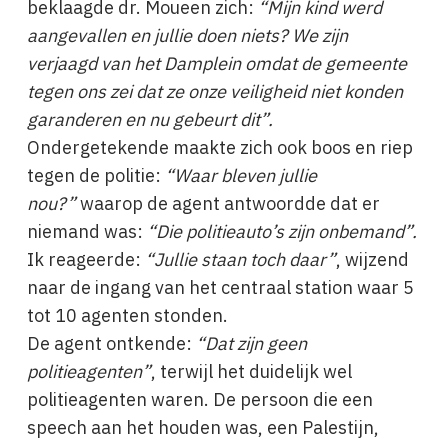
beklaagde dr. Moueen zich:
“Mijn kind werd
aangevallen en jullie doen niets? We zijn
verjaagd van het Damplein omdat de gemeente
tegen ons zei dat ze onze veiligheid niet konden
garanderen en nu gebeurt dit”.
Ondergetekende maakte zich ook boos en riep
tegen de politie:
“Waar bleven jullie
nou?”
waarop de agent antwoordde dat er
niemand was:
“Die politieauto’s zijn onbemand”.
Ik reageerde:
“Jullie staan toch daar”
, wijzend
naar de ingang van het centraal station waar 5
tot 10 agenten stonden.
De agent ontkende:
“Dat zijn geen
politieagenten”
, terwijl het duidelijk wel
politieagenten waren. De persoon die een
speech aan het houden was, een Palestijn,