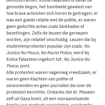
demonstranten. Kolna Falasteen is vanaf de
genocide begon, het toonbeeld geweest van
hoe brave activisten zich horen te gedragen; er
was een goede relatie met de politie, er waren
geen gedurfde acties zoals blokkades of
bezettingen. Zelfs de leuzen die geroepen
worden, zijn relatief onschuldig. Leuzen die bij
studentenprotesten populair zijn zoals:
No
Justice No Peace, No Racist Police
, werd bij
Kolna Falasteen ingekort tot:
No Justice No
Peace,
punt.
Alle protesten waren nagenoeg vreedzaam, er
waren geen klachten van politie of
omwonenden en geen journalist die over de
protesten berichtte. Ondanks dat dr. Moueen
zelf uit Gaza komt, uit een vooraanstaande