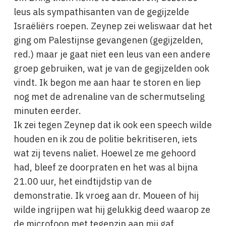
leus als sympathisanten van de gegijzelde
Israëliërs roepen. Zeynep zei weliswaar dat het
ging om Palestijnse gevangenen (gegijzelden,
red.) maar je gaat niet een leus van een andere
groep gebruiken, wat je van de gegijzelden ook
vindt. Ik begon me aan haar te storen en liep
nog met de adrenaline van de schermutseling
minuten eerder.
Ik zei tegen Zeynep dat ik ook een speech wilde
houden en ik zou de politie bekritiseren, iets
wat zij tevens naliet. Hoewel ze me gehoord
had, bleef ze doorpraten en het was al bijna
21.00 uur, het eindtijdstip van de
demonstratie. Ik vroeg aan dr. Moueen of hij
wilde ingrijpen wat hij gelukkig deed waarop ze
de microfoon met tegenzin aan mij gaf.