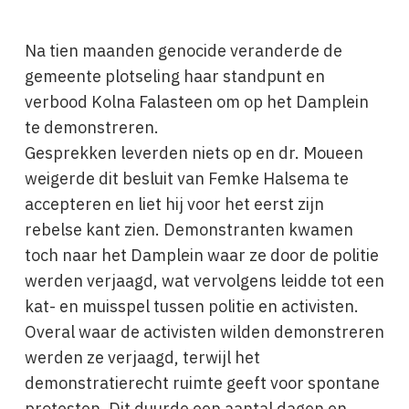
Na tien maanden genocide veranderde de
gemeente plotseling haar standpunt en
verbood Kolna Falasteen om op het Damplein
te demonstreren.
Gesprekken leverden niets op en dr. Moueen
weigerde dit besluit van Femke Halsema te
accepteren en liet hij voor het eerst zijn
rebelse kant zien. Demonstranten kwamen
toch naar het Damplein waar ze door de politie
werden verjaagd, wat vervolgens leidde tot een
kat- en muisspel tussen politie en activisten.
Overal waar de activisten wilden demonstreren
werden ze verjaagd, terwijl het
demonstratierecht ruimte geeft voor spontane
protesten. Dit duurde een aantal dagen en