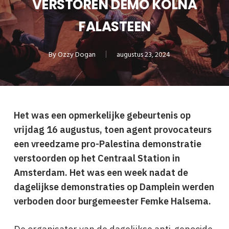
VERSTOREN DEMO KOLNA
FALASTEEN
By
Ozzy Dogan
augustus 23, 2024
Het was een opmerkelijke gebeurtenis op
vrijdag 16 augustus, toen agent provocateurs
een vreedzame pro-Palestina demonstratie
verstoorden op het Centraal Station in
Amsterdam.
Het was een week nadat de
dagelijkse demonstraties op Damplein werden
verboden door burgemeester Femke Halsema.