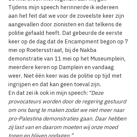
Tijdens mijn speech herinnerde ik iedereen
aan het feit dat we voor de zoveelste keer zijn
aangevallen door zionisten en dat telkens de
politie gefaald heeft. Dat gebeurde de eerste
keer op de dag dat de Encampment begon op 7
mei op Roetersstraat, bij de Nakba
demonstratie van 11 mei op het Museumplein,
meerdere keren op Damplein en vandaag
weer. Niet één keer was de politie op tijd met
ingrijpen en dat kan geen toeval zijn.
En dat zei ik ook in mijn speech:
“Deze
provocateurs worden door de regering gestuurd
om ons bang te maken zodat we niet meer naar
pro-Palestina demonstraties gaan. Daar hebben
zij last van en daarom moeten wij onze moed
tonen en blijven opdagen.”