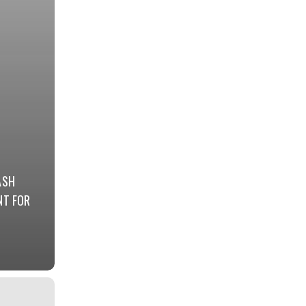
ASH
NT FOR