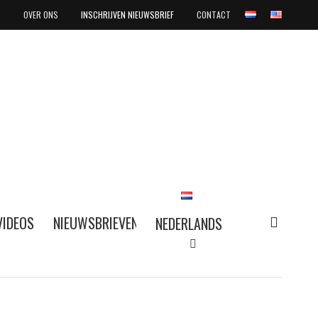
OVER ONS
INSCHRIJVEN NIEUWSBRIEF
CONTACT
search
VIDEOS
NIEUWSBRIEVEN
NEDERLANDS
NEDERLANDS