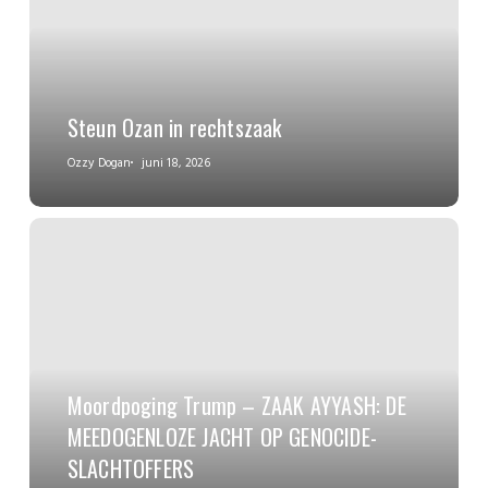
Steun Ozan in rechtszaak
Ozzy Dogan
juni 18, 2026
Moordpoging Trump – ZAAK AYYASH: DE
MEEDOGENLOZE JACHT OP GENOCIDE-
SLACHTOFFERS