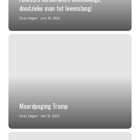
doodzieke man tot levenslang!
Ozzy Dogan
juni 10, 2026
Moordpoging Trump
Ozzy Dogan
mei 15, 2026