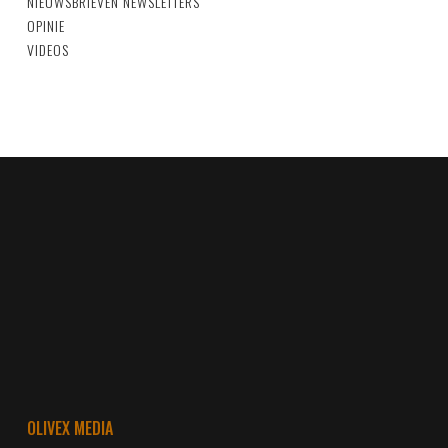
NIEUWSBRIEVEN
NEWSLETTERS
OPINIE
VIDEOS
OLIVEX MEDIA