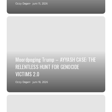
Ozzy Dogan
juni 11, 2026
Moordpoging Trump – AYYASH CASE: THE
RELENTLESS HUNT FOR GENOCIDE
VICTIMS 2.0
Ozzy Dogan
juni 10, 2026